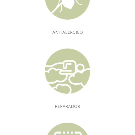
ANTIALERGICO
REPARADOR