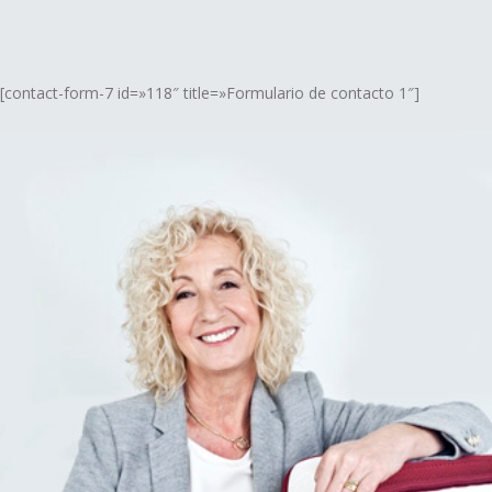
[contact-form-7 id=»118″ title=»Formulario de contacto 1″]